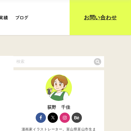
お問い合わせ
実績
ブログ
ト
荻野 千佳
漫画家イラストレーター。富山県富山市生ま