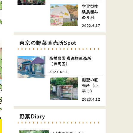
学習型体
験農園み
のり村
2022.6.17
東京の野菜直売所Spot
高橋農園 農産物直売所
（練馬区）
2023.4.12
棚型の直
売所（小
平市）
2023.4.12
野菜Diary