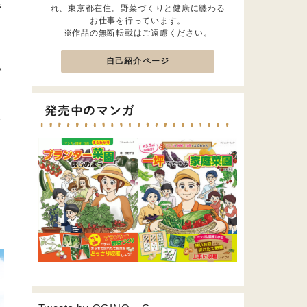
尾
れ、東京都在住。野菜づくりと健康に纏わる
お仕事を行っています。
※作品の無断転載はご遠慮ください。
自己紹介ページ
い
発売中のマンガ
し