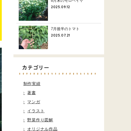
8月末のモロヘイヤ
2025.09.12
7月後半のトマト
2025.07.21
カテゴリー
制作実績
著書
マンガ
イラスト
野菜作り図解
オリジナル作品