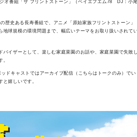
送のラジオ番組「ザ フリントストーン」（ベイエフエム78 DJ：小
年の歴史ある長寿番組で、アニメ「原始家族フリントストーン」
ら地球規模の環境問題まで、幅広いテーマをお取り扱いされて
ドバイザーとして、楽しむ家庭菜園のお話や、家庭菜園で失敗
す。
ポッドキャストではアーカイブ配信（こちらはトークのみ）でい
すと嬉しいです。