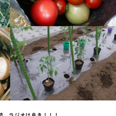
間。ラジオは良き！！！