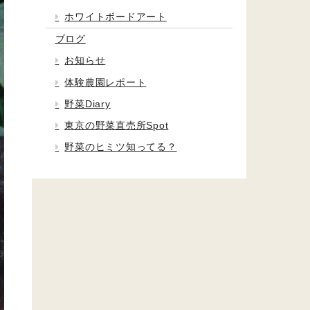
ホワイトボードアート
ブログ
お知らせ
体験農園レポート
野菜Diary
東京の野菜直売所Spot
野菜のヒミツ知ってる？