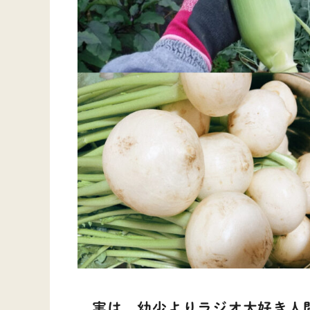
実は、幼少よりラジオ大好き人