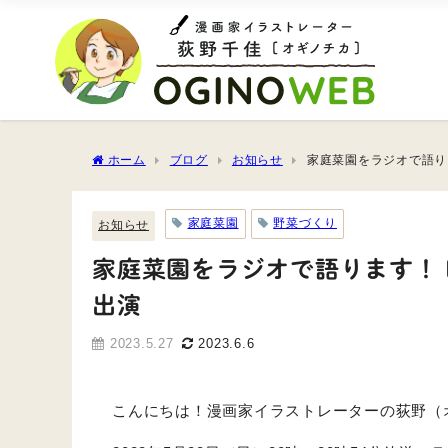
ホーム
ブログ
お知らせ
家庭菜園をラジオで語ります
家庭菜園
野菜づくり
お知らせ
家庭菜園をラジオで語ります！ BAY
出演
2023.5.27
2023.6.6
こんにちは！漫画家イラストレーターの荻野（