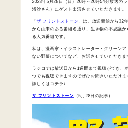
2023年5月28日（日）20時～20時54分放
渚沙さん）にゲスト出演させていただきます。
「
ザ フリントストーン
」は、放送開始から32
から由来のある番組名通り、生き物の不思議か
る人気番組です。
私は、漫画家・イラストレーター・グリーンア
ない野菜についてなど、お話させていただきま
ラジコでは放送日から1週間まで視聴ができ、
つでも視聴できますのでぜひお聞きいただけま
詳しくはコチラ↓
ザ フリントストーン
（5月28日の記事）