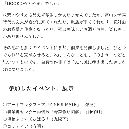
『BOOKDAYとやま』でした。
販売のやり方も見えず緊張しかありませんでしたが、富山女子高
時代の友人が遊びに来てくれたり、親族が来てくれたり、初対面
のお客様と仲良くなったり。夜は美味しいお酒とお魚。楽しさし
かありませんでした。
その他にも多くのイベントに参加、個展を開催しました。ひとつ
でも作品を完成させると、次はこんなことをしてみよう！などと
思いつくものです。自費制作冊子はそんな風に考え出したきっか
けになりました。
参加したイベント、展示
〇アートブックフェア『ZINE’S MATE』（銀座）
〇農業書センター内個展『野菜作り図解』（神保町）
〇博物ふぇすてぃばる！（九段下）
〇コミティア（有明）