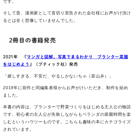
です。
そして昔、漫画家として首切り宣告された会社様にお声がけ頂け
るとは全く想像していませんでした。
2冊目の書籍発売
2021年 『
マンガと図解、写真でまるわかり プランター菜園
をはじめよう
』（ブティック社）発売
「嬉しすぎる、不安だ、やるしかないちゃ（富山弁）」
2019年に前作と同編集者様からお声がけいただき、制作を始め
ました。
本書の内容は、プランターで野菜づくりをはじめる主人公の物語
です。初心者の主人公が失敗しながらもベランダの菜園時間を楽
しむというハウツーものです。こちらも趣味の本にカテゴライズ
されています。