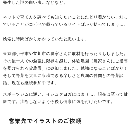
発生した謎の白い虫…などなど。
ネットで育て方を調べても知りたいことにたどり着かない、知っ
ていることがコピペで載っているサイトばかり拾ってしまう…。
検索に時間ばかりかかっていたと思います。
東京都小平市や立川市の農家さんに取材を行ったりもしました。
その後一人での勉強に限界を感じ、体験農園（農家さんにご指導
を受けられる貸農園）に参加しました。勉強になることばかり！
そして野菜を大量に収穫できる楽しさと農園の仲間との野菜談
話。現在も継続参加中です。
スポーツジムに通い、イシュタヨガにはまり…。現在は至って健
康です。油断しないよう今後も健康に気を付けたいです。
営業先でイラストのご依頼