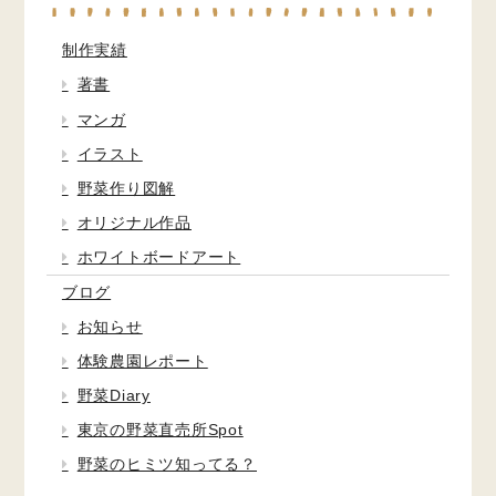
制作実績
著書
マンガ
イラスト
野菜作り図解
オリジナル作品
ホワイトボードアート
ブログ
お知らせ
体験農園レポート
野菜Diary
東京の野菜直売所Spot
野菜のヒミツ知ってる？