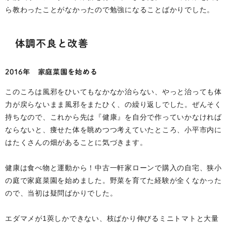
ら教わったことがなかったので勉強になることばかりでした。
体調不良と改善
2016年 家庭菜園を始める
このころは風邪をひいてもなかなか治らない、やっと治っても体
力が戻らないまま風邪をまたひく、の繰り返しでした。ぜんそく
持ちなので、これから先は『健康』を自分で作っていかなければ
ならないと、痩せた体を眺めつつ考えていたところ、小平市内に
はたくさんの畑があることに気づきます。
健康は食べ物と運動から！中古一軒家ローンで購入の自宅、狭小
の庭で家庭菜園を始めました。野菜を育てた経験が全くなかった
ので、当初は疑問ばかりでした。
エダマメが1莢しかできない、枝ばかり伸びるミニトマトと大量