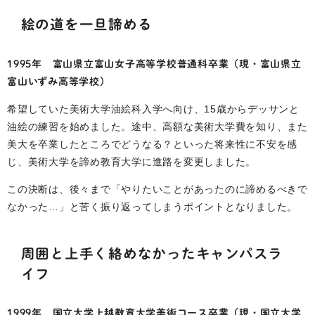
絵の道を一旦諦める
1995年 富山県立富山女子高等学校普通科卒業（現・富山県立
富山いずみ高等学校）
希望していた美術大学油絵科入学へ向け、15歳からデッサンと
油絵の練習を始めました。途中、高額な美術大学費を知り、また
美大を卒業したところでどうなる？といった将来性に不安を感
じ、美術大学を諦め教育大学に進路を変更しました。
この決断は、後々まで「やりたいことがあったのに諦めるべきで
なかった…」と苦く振り返ってしまうポイントとなりました。
周囲と上手く絡めなかったキャンパスラ
イフ
1999年 国立大学上越教育大学美術コース卒業（現・国立大学