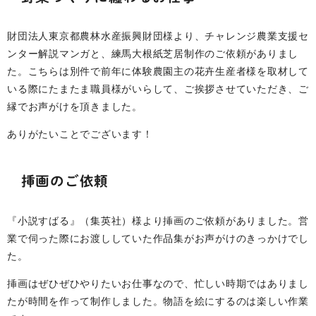
財団法人東京都農林水産振興財団様より、チャレンジ農業支援セ
ンター解説マンガと、練馬大根紙芝居制作のご依頼がありまし
た。こちらは別件で前年に体験農園主の花卉生産者様を取材して
いる際にたまたま職員様がいらして、ご挨拶させていただき、ご
縁でお声がけを頂きました。
ありがたいことでございます！
挿画のご依頼
『小説すばる』（集英社）様より挿画のご依頼がありました。営
業で伺った際にお渡ししていた作品集がお声がけのきっかけでし
た。
挿画はぜひぜひやりたいお仕事なので、忙しい時期ではありまし
たが時間を作って制作しました。物語を絵にするのは楽しい作業