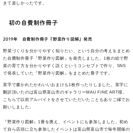
きて楽しかったです。
初の自費制作冊子
2019年 自費制作冊子『野菜作り図解』発売
野菜づくりを分かりやすく知りたい、という自分の考えをまとめ
た自費制作冊子『野菜作り図解』を発売しました。1枚の絵で野
菜の育て方を分かりやすく説くというコンセプトで作り、SNS
で発表していた『野菜作り図解』をまとめた冊子です。
英字で書かれたかわいいおまけも1枚作ったりしました。英字に
翻訳頂いたのは富山県富山市のギャラリーMAU FINE ART様。
こちらで以前アルバイトをさせていただいたこともありご縁でお
願いしました。
『野菜作り図解』1冊を携え、イベントにも参加しました。初め
て自ら店頭に立ち参加したイベントは富山県富山市で毎年開催の