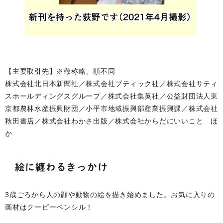
【主要取引先】※敬称略、順不同
株式会社北日本新聞社／株式会社ブティック社／株式会社サティ
スホールディングスグループ／株式会社集英社／公益財団法人東
京都農林水産振興財団／小平市地域振興部産業振興課／株式会社
秋田書店／株式会社わかさ出版／株式会社からだにいいこと ほ
か
絵に纏わるきっかけ
3歳ごろから人の顔や動物の絵を描き始めました。お気に入りの
画材はクーピーペンシル！