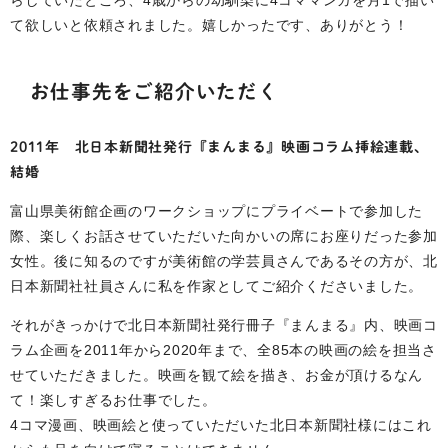
て欲しいと依頼されました。嬉しかったです、ありがとう！
お仕事先をご紹介いただく
2011年 北日本新聞社発行『まんまる』映画コラム挿絵連載、
結婚
富山県美術館企画のワークショップにプライベートで参加した
際、楽しくお話させていただいた向かいの席にお座りだった参加
女性。後に知るのですが美術館の学芸員さんであるその方が、北
日本新聞社社員さんに私を作家としてご紹介くださいました。
それがきっかけで北日本新聞社発行冊子『まんまる』内、映画コ
ラム企画を2011年から2020年まで、全85本の映画の絵を担当さ
せていただきました。映画を観て絵を描き、お金が頂けるなん
て！楽しすぎるお仕事でした。
4コマ漫画、映画絵と使っていただいた北日本新聞社様にはこれ