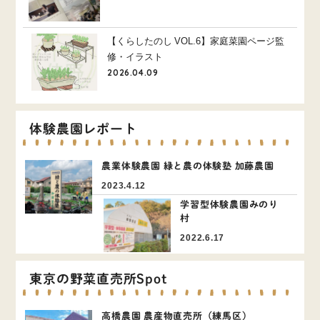
【くらしたのし VOL.6】家庭菜園ページ監
修・イラスト
2026.04.09
体験農園レポート
農業体験農園 緑と農の体験塾 加藤農園
2023.4.12
学習型体験農園みのり
村
2022.6.17
東京の野菜直売所Spot
高橋農園 農産物直売所（練馬区）