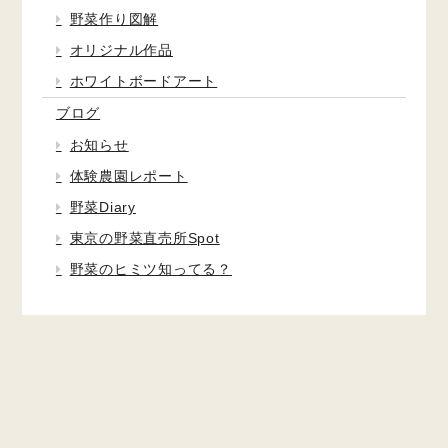
野菜作り図解
オリジナル作品
ホワイトボードアート
ブログ
お知らせ
体験農園レポート
野菜Diary
東京の野菜直売所Spot
野菜のヒミツ知ってる？