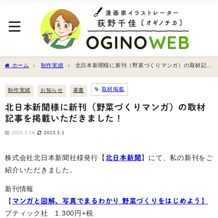
ホーム
制作実績
北日本新聞様に新刊（野菜づくりマンガ）の取材記事
を掲載いただきました！
取材掲載
制作実績
お知らせ
著書
北日本新聞様に新刊（野菜づくりマンガ）の取材
記事を掲載いただきました！
2020.5.18
2023.3.1
株式会社北日本新聞社様発行【
北日本新聞
】にて、私の新刊をご
紹介いただきました。
新刊情報
【
マンガと図解、写真でまるわかり 野菜づくりをはじめよう
】
ブティック社 1.300円+税