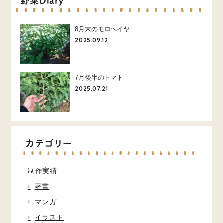
野菜Diary
8月末のモロヘイヤ
2025.09.12
7月後半のトマト
2025.07.21
カテゴリー
制作実績
著書
マンガ
イラスト