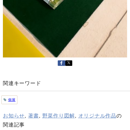
関連キーワード
個展
お知らせ
,
著書
,
野菜作り図解
,
オリジナル作品
の
関連記事