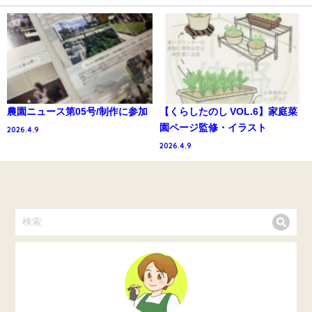
農園ニュース第05号/制作に参加
【くらしたのし VOL.6】家庭菜
園ページ監修・イラスト
2026.4.9
2026.4.9