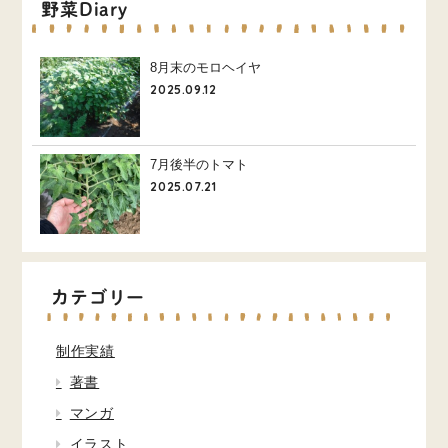
野菜Diary
8月末のモロヘイヤ
2025.09.12
7月後半のトマト
2025.07.21
カテゴリー
制作実績
著書
マンガ
イラスト