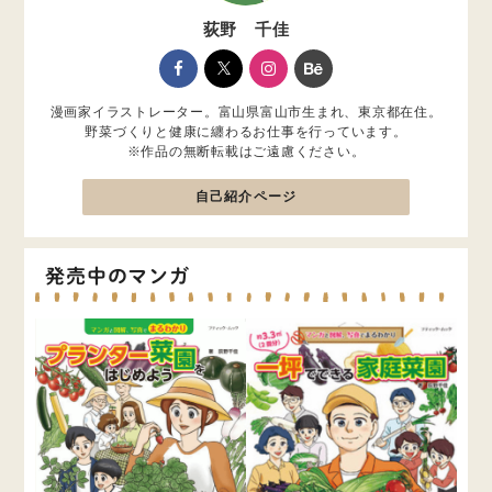
荻野 千佳
漫画家イラストレーター。富山県富山市生まれ、東京都在住。
野菜づくりと健康に纏わるお仕事を行っています。
※作品の無断転載はご遠慮ください。
自己紹介ページ
発売中のマンガ