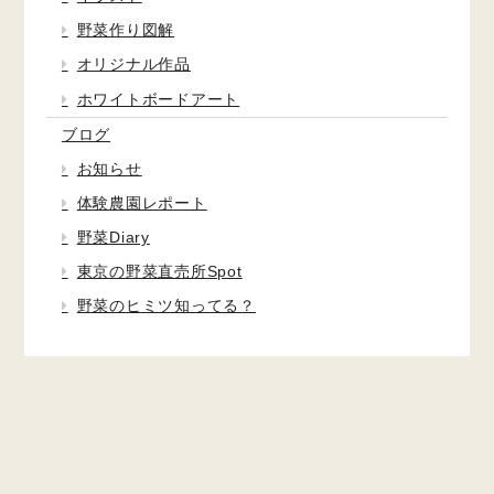
野菜作り図解
オリジナル作品
ホワイトボードアート
ブログ
お知らせ
体験農園レポート
野菜Diary
東京の野菜直売所Spot
野菜のヒミツ知ってる？