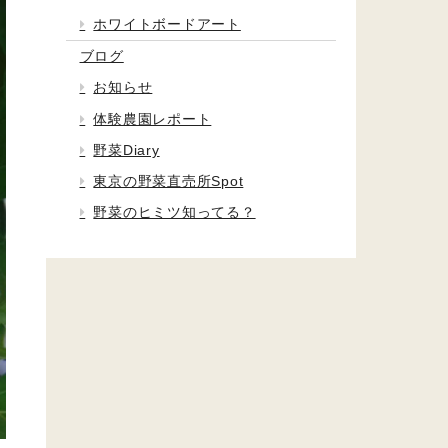
ホワイトボードアート
ブログ
お知らせ
体験農園レポート
野菜Diary
東京の野菜直売所Spot
野菜のヒミツ知ってる？