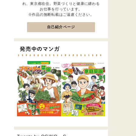
れ、東京都在住。野菜づくりと健康に纏わる
お仕事を行っています。
※作品の無断転載はご遠慮ください。
自己紹介ページ
発売中のマンガ