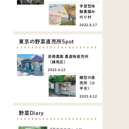
学習型体
験農園み
のり村
2022.6.17
東京の野菜直売所Spot
高橋農園 農産物直売所
（練馬区）
2023.4.12
棚型の直
売所（小
平市）
2023.4.12
野菜Diary