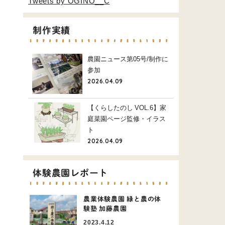
Tweets by OGINO__C
制作実績
農園ニュース第05号/制作に
参加
2026.04.09
【くらしたのし VOL.6】家
庭菜園ページ監修・イラス
ト
2026.04.09
体験農園レポート
農業体験農園 緑と農の体
験塾 加藤農園
2023.4.12