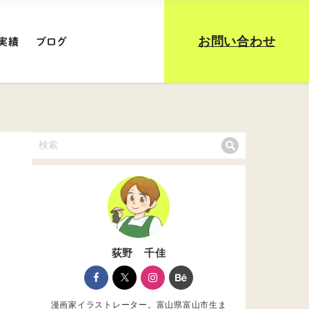
お問い合わせ
実績
ブログ
荻野 千佳
漫画家イラストレーター。富山県富山市生ま