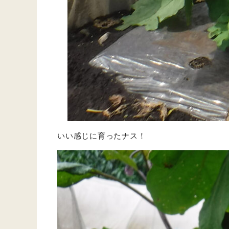
いい感じに育ったナス！