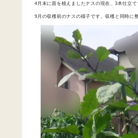
4月末に苗を植えましたナスの現在、3本仕立
9月の収穫前のナスの様子です。収穫と同時に