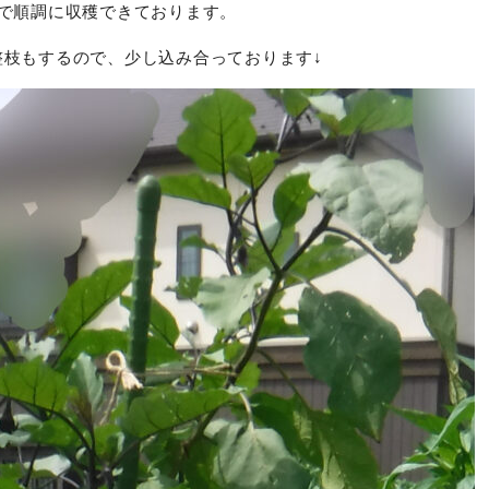
てで順調に収穫できております。
整枝もするので、少し込み合っております↓