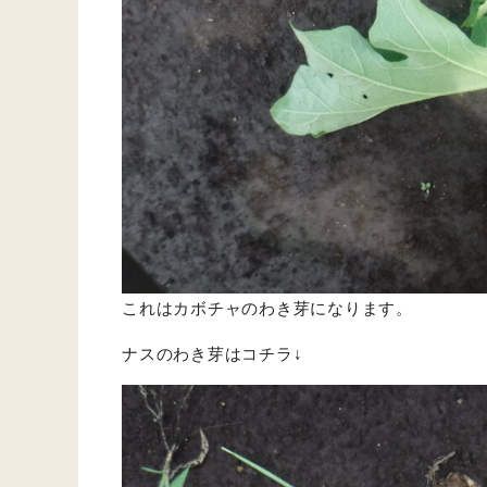
これはカボチャのわき芽になります。
ナスのわき芽はコチラ↓