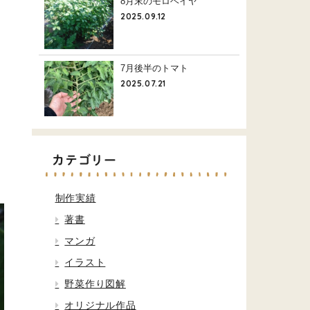
8月末のモロヘイヤ
2025.09.12
7月後半のトマト
2025.07.21
カテゴリー
制作実績
著書
マンガ
イラスト
野菜作り図解
オリジナル作品