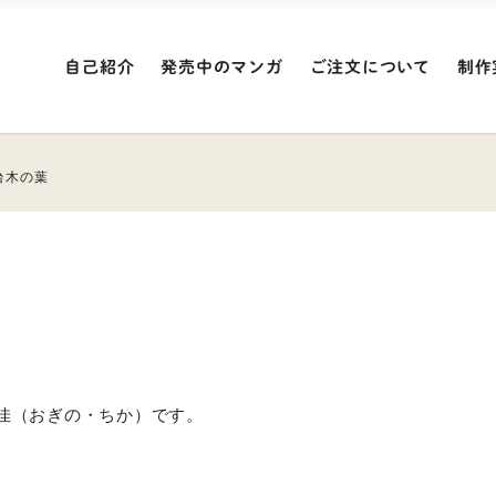
自己紹介
発売中のマンガ
ご注文について
制作
台木の葉
佳（おぎの・ちか）です。